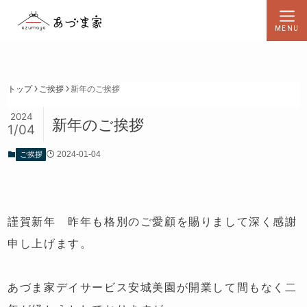
MENU
トップ
ご挨拶
新年のご挨拶
2024
新年のご挨拶
1/04
ご挨拶
2024-01-04
謹賀新年 昨年も格別のご愛顧を賜りまして深く感謝
申し上げます。
あづま家デイサービス安城美園が開業して間もなく二