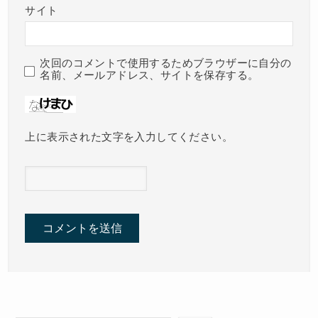
サイト
次回のコメントで使用するためブラウザーに自分の
名前、メールアドレス、サイトを保存する。
上に表示された文字を入力してください。